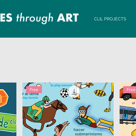
CLIL PROJECTS
Free
Free