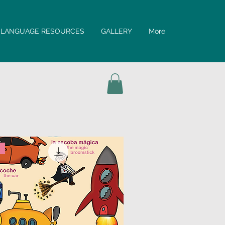
LANGUAGE RESOURCES
GALLERY
More